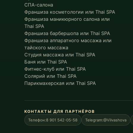
СПА-салона
Франшиза косметологии или Thai SPA
Франшиза маникюрного салона или
Thai SPA
Франшиза барбершопа или Thai SPA
Франшиза аппаратного массажа или
тайского массажа
Студия массажа или Thai SPA
Баня или Thai SPA
Фитнес-клуб или Thai SPA
Солярий или Thai SPA
Парикмахерская или Thai SPA
КОНТАКТЫ ДЛЯ ПАРТНЁРОВ
Телефон:
8 901 542-05-58
Telegram:
@ViIvashova