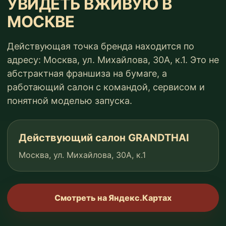
УВИДЕТЬ ВЖИВУЮ В
МОСКВЕ
Действующая точка бренда находится по
адресу: Москва, ул. Михайлова, 30А, к.1. Это не
абстрактная франшиза на бумаге, а
работающий салон с командой, сервисом и
понятной моделью запуска.
Действующий салон GRANDTHAI
Москва, ул. Михайлова, 30А, к.1
Смотреть на Яндекс.Картах