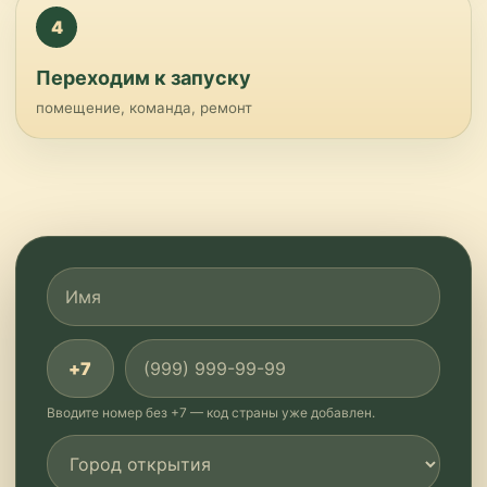
4
Переходим к запуску
помещение, команда, ремонт
+7
Вводите номер без +7 — код страны уже добавлен.