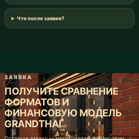
Что после заявки?
ЗАЯВКА
ПОЛУЧИТЕ СРАВНЕНИЕ
ФОРМАТОВ И
ФИНАНСОВУЮ МОДЕЛЬ
GRANDTHAI
Оставьте заявку — мы отправим финансовую