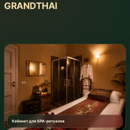
GRANDTHAI
Партнёр видит действующий формат: ресепшен,
кабинеты, мастеров, double room, стандарты
сервиса и путь гостя.
Кабинет для SPA-ритуалов