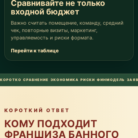
Сравнивайте не только
входной бюджет
Важно считать помещение, команду, средний
чек, повторные визиты, маркетинг,
управляемость и риски формата.
Перейти к таблице
КОРОТКО
•
СРАВНЕНИЕ
•
ЭКОНОМИКА
•
РИСКИ
•
ФИНМОДЕЛЬ
•
ЗАЯ
КОРОТКИЙ ОТВЕТ
КОМУ ПОДХОДИТ
ФРАНШИЗА БАННОГО