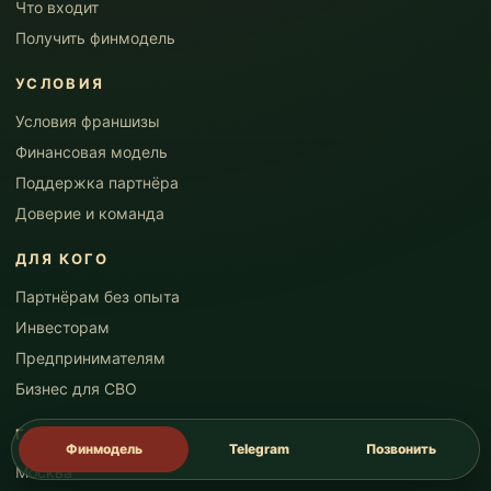
Что входит
Получить финмодель
УСЛОВИЯ
Условия франшизы
Финансовая модель
Поддержка партнёра
Доверие и команда
ДЛЯ КОГО
Партнёрам без опыта
Инвесторам
Предпринимателям
Бизнес для СВО
ГОРОДА
Финмодель
Telegram
Позвонить
Москва